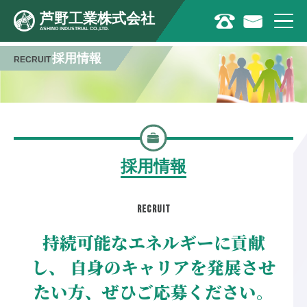
芦野工業株式会社
ASHINO INDUSTRIAL CO.,LTD.
採用情報
RECRUIT
採用情報
RECRUIT
持続可能なエネルギーに貢献
し、
自身のキャリアを発展させ
たい方、ぜひご応募ください。