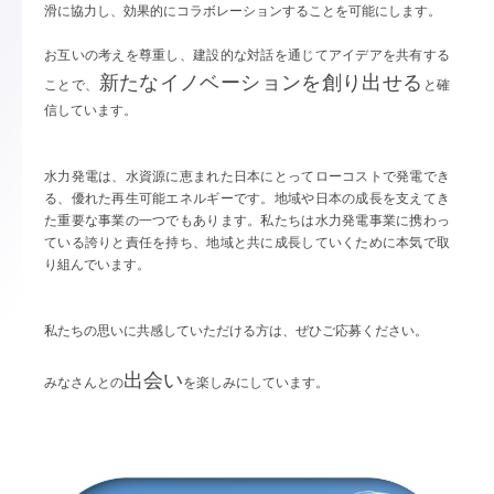
滑に協力し、効果的にコラボレーションすることを可能にします。
お互いの考えを尊重し、建設的な対話を通じてアイデアを共有する
新たなイノベーションを創り出せる
ことで、
と確
信しています。
水力発電は、水資源に恵まれた日本にとってローコストで発電でき
る、優れた再生可能エネルギーです。地域や日本の成長を支えてき
た重要な事業の一つでもあります。私たちは水力発電事業に携わっ
ている誇りと責任を持ち、地域と共に成長していくために本気で取
り組んでいます。
私たちの思いに共感していただける方は、ぜひご応募ください。
出会い
みなさんとの
を楽しみにしています。