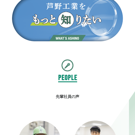
PEOPLE
先輩社員の声