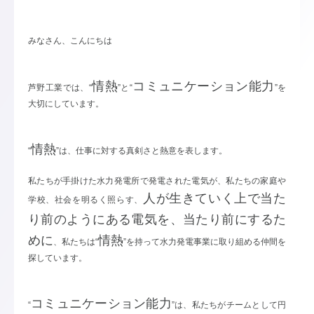
みなさん、こんにちは
情熱
コミュニケーション能力
芦野工業では、“
”と“
”を
大切にしています。
情熱
“
”は、仕事に対する真剣さと熱意を表します。
私たちが手掛けた水力発電所で発電された電気が、私たちの家庭や
人が生きていく上で当た
学校、社会を明るく照らす、
り前のようにある電気を、当たり前にするた
めに
情熱
、私たちは“
”を持って水力発電事業に取り組める仲間を
探しています。
コミュニケーション能力
“
”は、私たちがチームとして円