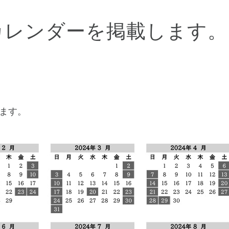
働カレンダーを掲載します。
します。