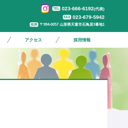
023-666-6192
TEL
(代表)
023-679-5942
FAX
〒994-0057 山形県天童市石鳥居3番地1
住所
アクセス
採用情報