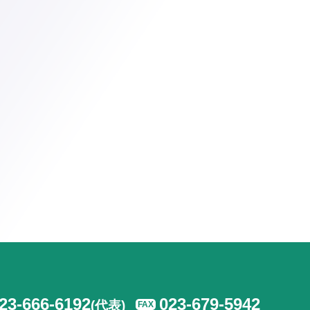
23-666-6192
023-679-5942
(代表)
FAX