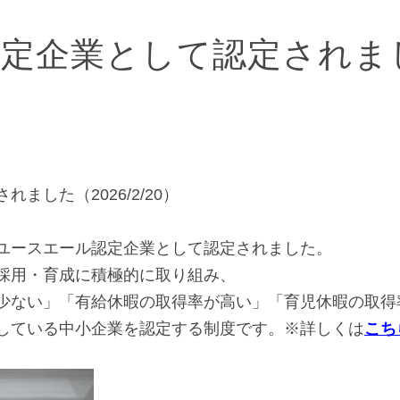
認定企業として認定されま
ました（2026/2/20）
ユースエール認定企業として認定されました。
採用・育成に積極的に取り組み、
少ない」「有給休暇の取得率が高い」「育児休暇の取得
している中小企業を認定する制度です。※詳しくは
こち