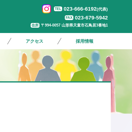
023-666-6192
TEL
(代表)
023-679-5942
FAX
〒994-0057 山形県天童市石鳥居3番地1
住所
アクセス
採用情報