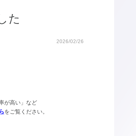
した
2026/02/26
率が高い」など
ら
をご覧ください。